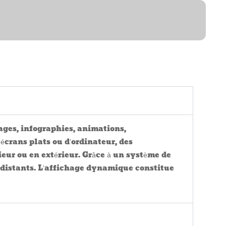
ONS
ges, infographies, animations,
écrans plats ou d’ordinateur, des
ieur ou en extérieur. Grâce à un système de
es distants. L’affichage dynamique constitue
GE POUR MON CAS ?