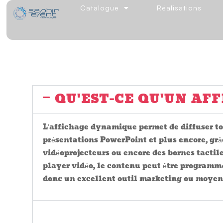
FOIRE 
Catalogue
Réalisations
QU'EST-CE QU'UN AF
L’affichage dynamique permet de diffuser to
présentations PowerPoint et plus encore, grâc
vidéoprojecteurs ou encore des bornes tactile
player vidéo, le contenu peut être programmé 
donc un excellent outil marketing ou moyen
QUELLE EST LA MEIL