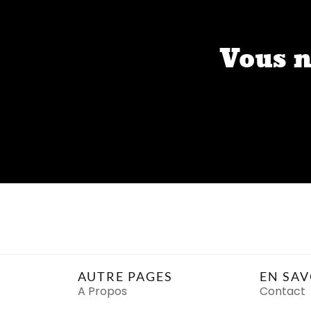
Vous n
AUTRE PAGES
EN SAV
A Propos
Contact