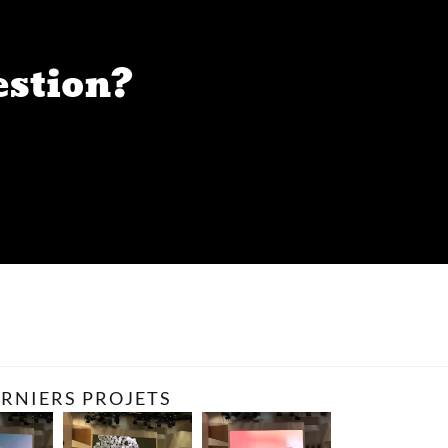
estion?
RNIERS PROJETS