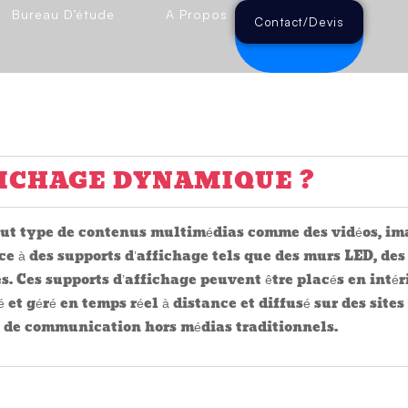
AUX QUESTI
Bureau D’étude
A Propos
Contact/Devis
FICHAGE DYNAMIQUE ?
ut type de contenus multimédias comme des vidéos, ima
e à des supports d’affichage tels que des murs LED, des 
s. Ces supports d’affichage peuvent être placés en intér
et géré en temps réel à distance et diffusé sur des sit
 de communication hors médias traditionnels.
LEURE SOLUTION D'AFFICHA