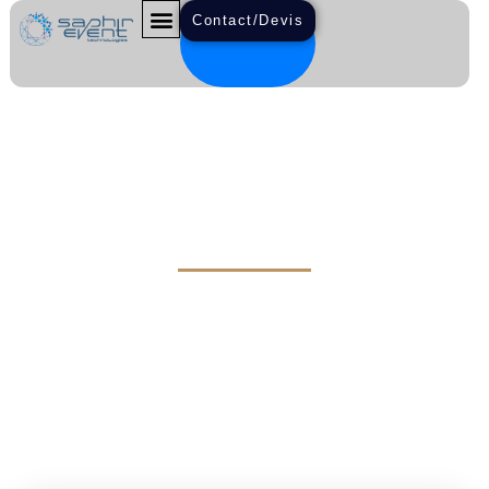
Contact/Devis
À PROPOS