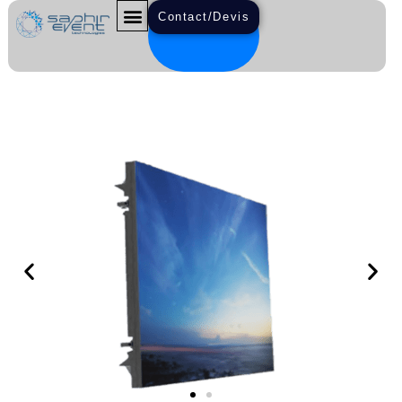
Contact/Devis
HABILLAGE
ARCHITECTURAL