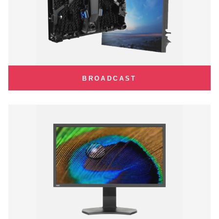
BROADCAST