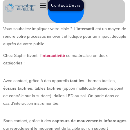
Contact/Devis
INTERACTIF
Vous souhaitez impliquer votre cible ? L’
interactif
est un moyen de
rendre votre processus innovant et ludique pour un impact décuplé
auprès de votre public.
Chez Saphir Event, l’
interactivité
se matérialise en deux
catégories :
Avec contact, grâce à des appareils
tactiles
: bornes tactiles,
écrans tactiles
, tables
tactiles
(option multitouch-plusieurs point
de contrôle sur la surface), dalles LED au sol. On parle dans ce
cas d’interaction instrumentée.
Sans contact, grâce à des
capteurs de mouvements infrarouges
qui reproduisent le mouvement de la cible sur un support