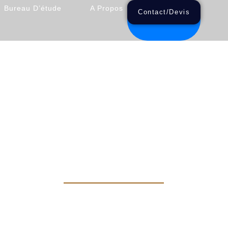
Bureau D’étude
A Propos
Contact/Devis
STADE 2 FRANCE 2