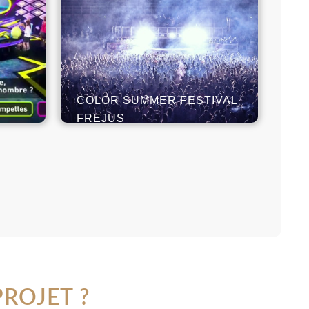
COLOR SUMMER FESTIVAL
FREJUS
ROJET ?