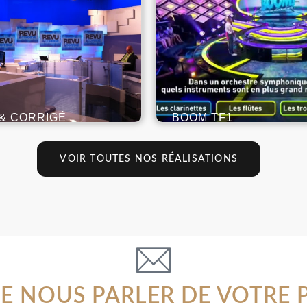
& CORRIGÉ
BOOM TF1
VOIR TOUTES NOS RÉALISATIONS
DE NOUS PARLER DE VOTRE P