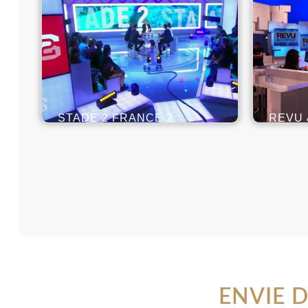
STADE 2 FRANCE 2
REVU 
ENVIE 