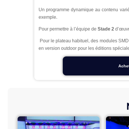
Un programme dynamique au contenu varié : i
exemple.
Pour permettre à l’équipe de
Stade 2
d’œuvre
Pour le plateau habituel, des modules SMD in
en version outdoor pour les éditions spécial
Ache