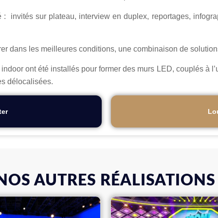
nvités sur plateau, interview en duplex, reportages, infograph
r dans les meilleures conditions, une combinaison de solution
door ont été installés pour former des murs LED, couplés à l’uti
es délocalisées.
ter
Lo
NOS AUTRES RÉALISATIONS